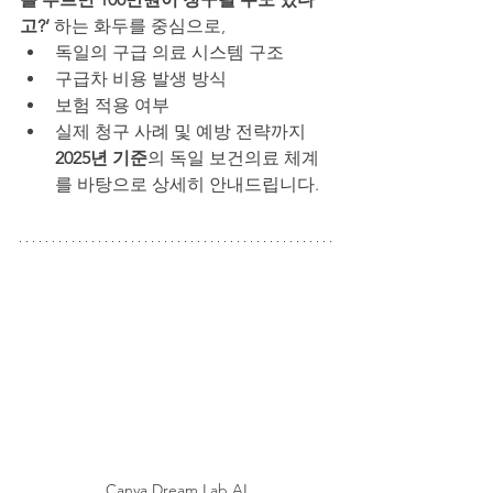
고?’
 하는 화두를 중심으로,
독일의 구급 의료 시스템 구조
구급차 비용 발생 방식
보험 적용 여부
실제 청구 사례 및 예방 전략까지 
2025년 기준
의 독일 보건의료 체계
를 바탕으로 상세히 안내드립니다.
Canva Dream Lab AI