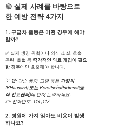
🟢 
실제 사례를 바탕으로 
한 예방 전략 4가지
1. 구급차 출동은 어떤 경우에 해야 
할까?
✅ 실제 생명 위협이나 의식 소실, 호흡 
곤란, 출혈 등 
즉각적인 의료 개입이 필요
한 경우
에만 호출해야 합니다.
💡 
팁
: 단순 통증, 고열 등은 
가정의
(BHausarzt) 또는 Bereitschaftsdienst(당
직 진료센터)
에 먼저 문의하세요. 
👉 전화번호: 
116 ,117
2. 병원에 가지 않아도 비용이 발생
하나요?