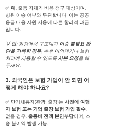
✅ 
예.
 출동 자체가 비용 청구 대상이며, 
병원 이송 여부와 무관합니다. 이는 공공 
응급 대응 자원 사용에 따른 합리적 과금
입니다.
💡 
팁
: 현장에서 구조대가 
이송 불필요 판
단을 기록한 경우
, 추후 이의제기나 보험 
처리에 사용할 수 있도록 
사본 요청
을 해
두세요.
3. 외국인은 보험 가입이 안 되면 어
떻게 해야 하나요?
✅ 단기체류자(관광, 출장)는 
사전에 여행
자 보험 또는 기업 출장 보험 가입 필수
. 
없을 경우, 
출동비 전액 본인부담
이며, 소
송 불이익 발생 가능.