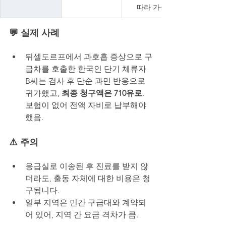
따라 가산
💬 실제 사례
뒤셀도르프에서 과호흡 증상으로 구
급차를 호출한 한국인 단기 체류자 
B씨는 검사 후 단순 과민 반응으로 
귀가했고, 
최종 청구액은 710유로
. 
보험이 없어 전액 자비로 납부해야 
했음.
⚠️ 주의
응급실로 이송된 후 진료를 받지 않
더라도, 출동 자체에 대한 비용은 청
구됩니다.
일부 지역은 민간 구급대와 계약되
어 있어, 지역 간 요금 격차가 큼.