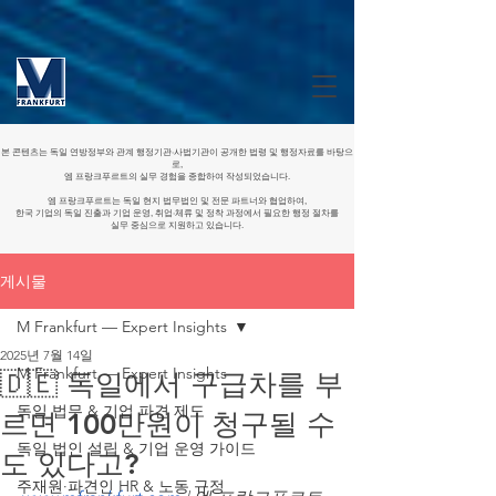
본 콘텐츠는 독일 연방정부와 관계 행정기관·사법기관이 공개한 법령 및 행정자료를 바탕으
로,
엠 프랑크푸르트의 실무 경험을 종합하여 작성되었습니다.
엠 프랑크푸르트는 독일 현지 법무법인 및 전문 파트너와 협업하여,
한국 기업의 독일 진출과 기업 운영, 취업·체류 및 정착 과정에서 필요한 행정 절차를
실무 중심으로 지원하고 있습니다.
게시물
M Frankfurt — Expert Insights
2025년 7월 14일
M Frankfurt — Expert Insights
🇩🇪 독일에서 구급차를 부
독일 법무 & 기업 파견 제도
르면 100만원이 청구될 수
독일 법인 설립 & 기업 운영 가이드
도 있다고?
주재원·파견인 HR & 노동 규정