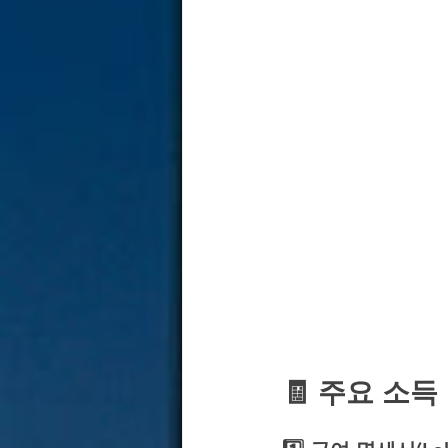
🧾 주요 소득