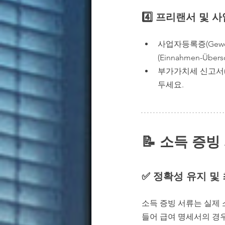
4️⃣ 프리랜서 및 
사업자등록증(Gewe
(Einnahmen-Übers
부가가치세 신고서(Um
두세요.
📝 소득 증빙
독일에서 소득 증빙
✅ 정확성 유지 및
소득 증빙 서류는 실제 
들어 급여 명세서의 경우