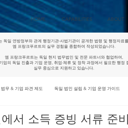
HOME
CAPABILITIES
ABOUT
는 독일 연방정부와 관계 행정기관·사법기관이 공개한 법령 및 행정자료를
엠 프랑크푸르트의 실무 경험을 종합하여 작성되었습니다.
엠 프랑크푸르트는 독일 현지 법무법인 및 전문 파트너와 협업하여,
기업의 독일 진출과 기업 운영, 취업·체류 및 정착 과정에서 필요한 행정
실무 중심으로 지원하고 있습니다.
 법무 & 기업 파견 제도
독일 법인 설립 & 기업 운영 가이드
독일 법률·규제 & 행정 업데이트
공공기관·대기업 독일 프로
독일에서 소득 증빙 서류 준