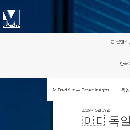
본 콘텐츠
한국 
M Frankfurt — Expert Insights
독일
2025년 5월 29일
주재원·파견인 HR & 노동 규정
🇩🇪 