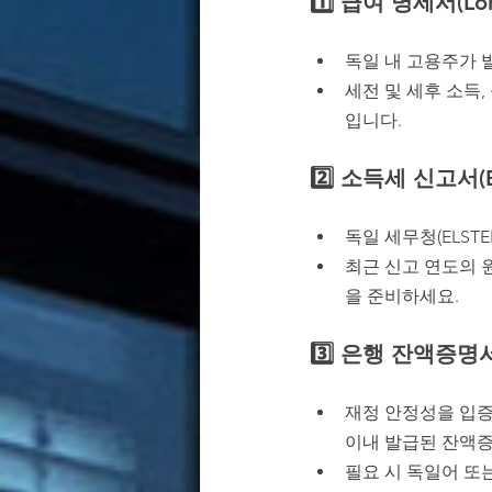
1️⃣ 급여 명세서(Loh
독일 내 고용주가 
세전 및 세후 소득,
입니다.
2️⃣ 소득세 신고서(Ei
독일 세무청(ELS
최근 신고 연도의 
을 준비하세요.
3️⃣ 은행 잔액증명서(B
재정 안정성을 입증하는
이내 발급된 잔액
필요 시 독일어 또