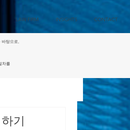
LAW FIRM
INSIGHTS
CONTACT
 바탕으로,
 절차를
젝트 지원
비하기