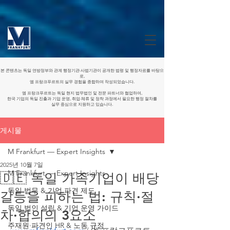
본 콘텐츠는 독일 연방정부와 관계 행정기관·사법기관이 공개한 법령 및 행정자료를 바탕으
로,
엠 프랑크푸르트의 실무 경험을 종합하여 작성되었습니다.
엠 프랑크푸르트는 독일 현지 법무법인 및 전문 파트너와 협업하여,
한국 기업의 독일 진출과 기업 운영, 취업·체류 및 정착 과정에서 필요한 행정 절차를
실무 중심으로 지원하고 있습니다.
게시물
M Frankfurt — Expert Insights
2025년 10월 7일
M Frankfurt — Expert Insights
🇩🇪 독일 가족기업이 배당
독일 법무 & 기업 파견 제도
갈등을 피하는 법: 규칙·절
독일 법인 설립 & 기업 운영 가이드
차·합의의 3요소
주재원·파견인 HR & 노동 규정