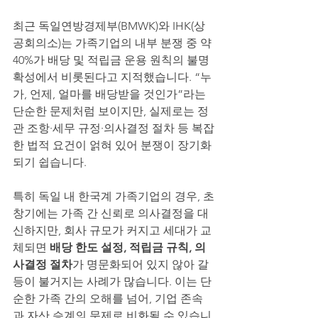
최근 독일연방경제부(BMWK)와 IHK(상
공회의소)는 가족기업의 내부 분쟁 중 약 
40%가 배당 및 적립금 운용 원칙의 불명
확성에서 비롯된다고 지적했습니다. “누
가, 언제, 얼마를 배당받을 것인가”라는 
단순한 문제처럼 보이지만, 실제로는 정
관 조항·세무 규정·의사결정 절차 등 복잡
한 법적 요건이 얽혀 있어 분쟁이 장기화
되기 쉽습니다.
특히 독일 내 한국계 가족기업의 경우, 초
창기에는 가족 간 신뢰로 의사결정을 대
신하지만, 회사 규모가 커지고 세대가 교
체되면 
배당 한도 설정, 적립금 규칙, 의
사결정 절차
가 명문화되어 있지 않아 갈
등이 불거지는 사례가 많습니다. 이는 단
순한 가족 간의 오해를 넘어, 기업 존속
과 자산 승계의 문제로 비화될 수 있습니