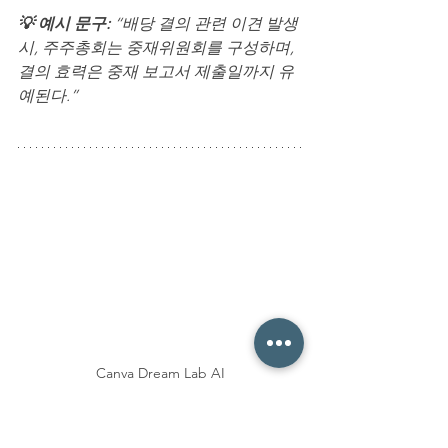
💡
예시 문구:
 “배당 결의 관련 이견 발생 
시, 주주총회는 중재위원회를 구성하며,
결의 효력은 중재 보고서 제출일까지 유
예된다.”
Canva Dream Lab AI
⚖️ 세무 및 원천징수 고려 