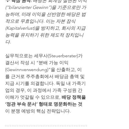
💡 
핵심 원칙:
 배당은 회계상 실현된 이익
(“bilanzierter Gewinn”)을 기준으로만 가
능하며, 미래 이익을 선반영한 배당은 법
적으로 무효입니다.
이는 자본 잠식
(Kapitalverlust)을 방지하고, 회사의 지급 
능력을 유지하기 위한 제도적 장치입니
다.
실무적으로는 세무사(Steuerberater)가 
결산서 작성 시 “분배 가능 이익
(Gewinnverwendung)”을 산출하고, 이
를 근거로 주주총회에서 배당금 총액 및 
지급 시기를 의결합니다. 독일 내 가족기
업의 경우, 이 과정에서 가족 구성원 간 
이해가 엇갈릴 수 있으므로, 
배당 정책을 
‘정관 부속 문서’ 형태로 명문화하는 것
이 분쟁 예방의 핵심 전략입니다.