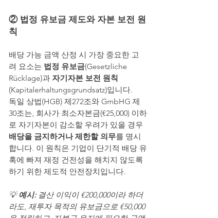
② 법정 유보금 제도와 자본 보전 원
칙
배당 가능 금액 산정 시 가장 중요한 고
려 요소는 
법정 유보금
(Gesetzliche 
Rücklage)과 
자기자본 보전 원칙
(Kapitalerhaltungsgrundsatz)입니다.
독일 상법(HGB) 제272조와 GmbHG 제
30조는, 회사가 최소자본금(€25,000) 이하
로 자기자본이 감소할 우려가 있을 경우 
배당을 금지하거나 제한할 의무
를 명시
합니다. 이 원칙은 기업이 단기적 배당 유
혹에 빠져 재정 건전성을 해치지 않도록 
하기 위한 제도적 안전장치입니다.
💡 
예시:
 결산 이익이 €200,000이라 하더
라도, 재투자 목적의 유보금으로 €50,000