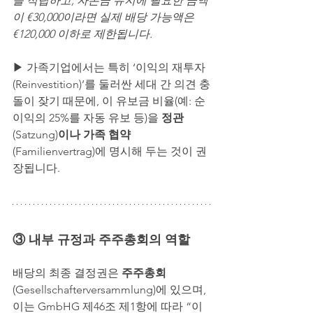
을 적립하고, 자본금 유지에 필요한 금액
이 €30,000이라면 실제 배당 가능액은 
€120,000 이하로 제한됩니다.
▶
가족기업에서는 특히 ‘이익의 재투자
(Reinvestition)’를 둘러싼 세대 간 의견 충
돌이 잦기 때문에, 이 유보금 비율(예: 순
이익의 25%를 자동 유보 등)을 
정관
(Satzung)
이나 가족 협약
(Familienvertrag)에 명시해 두는 것이 권
장됩니다.
③ 내부 규정과 주주총회의 역할
배당의 최종 결정권은 
주주총회
(Gesellschafterversammlung)에 있으며,
이는 GmbHG 제46조 제1항에 따라 “이