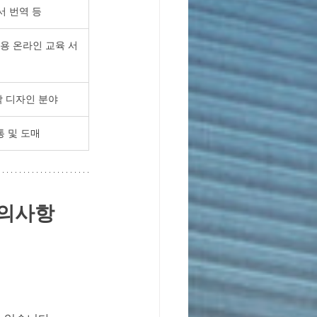
서 번역 등
용 온라인 교육 서
각 디자인 분야
통 및 도매
주의사항 