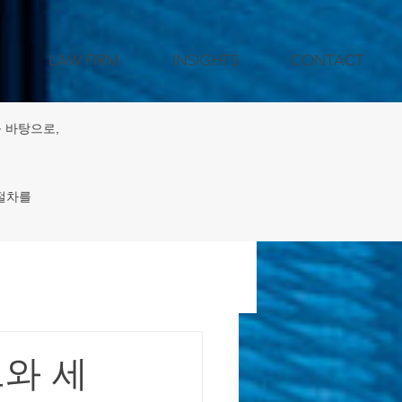
LAW FIRM
INSIGHTS
CONTACT
 바탕으로,
 절차를
젝트 지원
드와 세