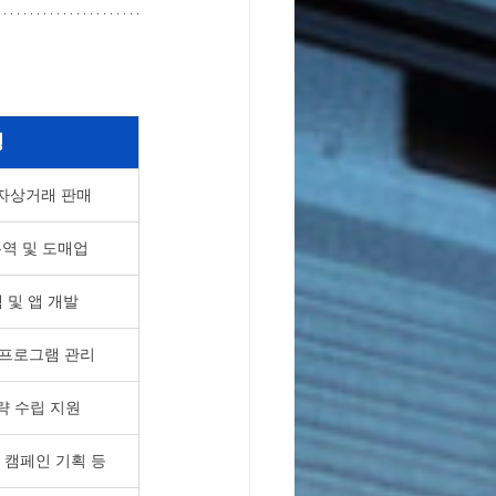
명
자상거래 판매
무역 및 도매업
 및 앱 개발
T 프로그램 관리
략 수립 지원
 캠페인 기획 등