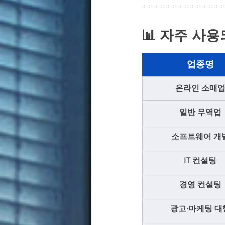
📊 자주 사용
업종명
온라인 소매
일반 무역업
소프트웨어 개
IT 컨설팅
경영 컨설팅
광고·마케팅 대