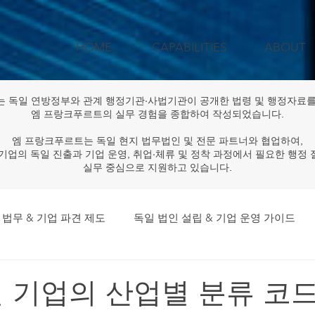
HOME
CAPABILITIES
ABOUT
는 독일 연방정부와 관계 행정기관·사법기관이 공개한 법령 및 행정자료를
엠 프랑크푸르트의 실무 경험을 종합하여 작성되었습니다.
엠 프랑크푸르트는 독일 현지 법무법인 및 전문 파트너와 협업하여,
기업의 독일 진출과 기업 운영, 취업·체류 및 정착 과정에서 필요한 행정
실무 중심으로 지원하고 있습니다.
 법무 & 기업 파견 제도
독일 법인 설립 & 기업 운영 가이드
독일 법률·규제 & 행정 업데이트
공공기관·대기업 독일 프로
독일 기업의 산업별 분류 코