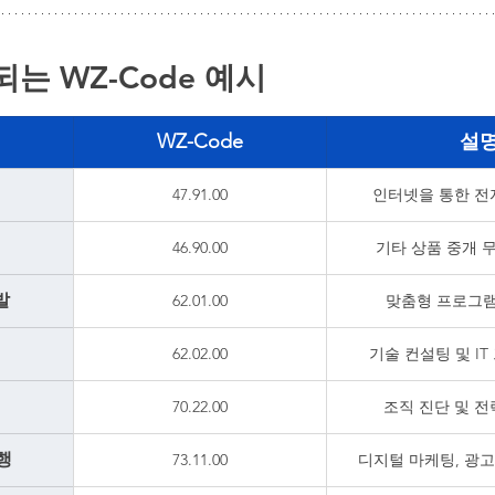
되는 WZ-Code 예시
WZ-Code
설
업
47.91.00
인터넷을 통한 전
46.90.00
기타 상품 중개 
발
62.01.00
맞춤형 프로그램
62.02.00
기술 컨설팅 및 I
70.22.00
조직 진단 및 전
행
73.11.00
디지털 마케팅, 광고