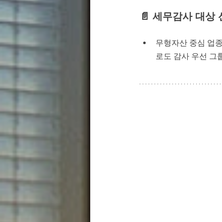
📄 
세무감사 대상 선
무형자산 중심 업종
로도 감사 우선 그