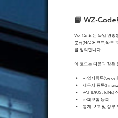
📘 WZ-Co
WZ-Code는 독일 연방통계청
분류(NACE 코드)와도
를 정의합니다.
이 코드는 다음과 같은 
사업자등록(Gewerbe
세무서 등록(Finanza
VAT ID(USt-IdNr.)
사회보험 등록
통계 보고 및 정부 