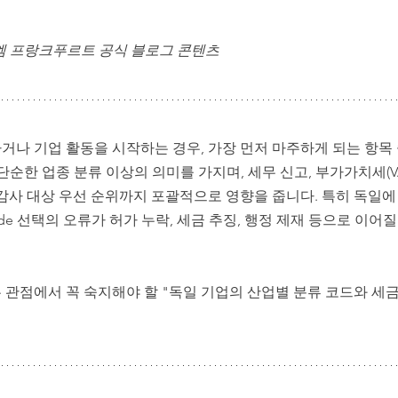
독일 정착 행정 & 주재원 가족 지원
주재원 자녀 교육 & 
 엠 프랑크푸르트 공식 블로그 콘텐츠
나 기업 활동을 시작하는 경우, 가장 먼저 마주하게 되는 항목 
 단순한 업종 분류 이상의 의미를 가지며, 세무 신고, 부가가치세(VA
감사 대상 우선 순위까지 포괄적으로 영향을 줍니다. 특히 독일에
ode 선택의 오류가 허가 누락, 세금 추징, 행정 제재 등으로 이어
 관점에서 꼭 숙지해야 할 "독일 기업의 산업별 분류 코드와 세금