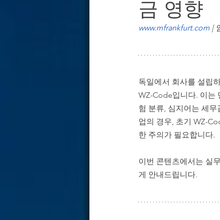
금 영향
독일 경제·산업 & 기업 환경 분석
www.mfrankfurt.com
|
독일 기업용 부동산 & 오피스 전략
독일에서 회사를 설립하거
WZ-Code입니다. 이는
험 분류, 심지어는 세무
업의 경우, 초기 WZ-C
한 주의가 필요합니다.
이번 콘텐츠에서는 실무
게 안내드립니다.