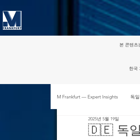
본 콘텐츠
한국 
M Frankfurt — Expert Insights
독일
2025년 5월 19일
주재원·파견인 HR & 노동 규정
🇩🇪 