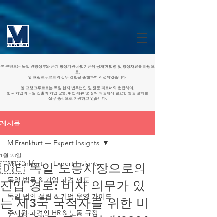
본 콘텐츠는 독일 연방정부와 관계 행정기관·사법기관이 공개한 법령 및 행정자료를 바탕으
로,
엠 프랑크푸르트의 실무 경험을 종합하여 작성되었습니다.
엠 프랑크푸르트는 독일 현지 법무법인 및 전문 파트너와 협업하여,
한국 기업의 독일 진출과 기업 운영, 취업·체류 및 정착 과정에서 필요한 행정 절차를
실무 중심으로 지원하고 있습니다.
게시물
M Frankfurt — Expert Insights
1월 23일
M Frankfurt — Expert Insights
🇩🇪 독일 노동시장으로의
독일 법무 & 기업 파견 제도
진입 경로: 비자 의무가 있
독일 법인 설립 & 기업 운영 가이드
는 제3국 국적자를 위한 비
주재원·파견인 HR & 노동 규정