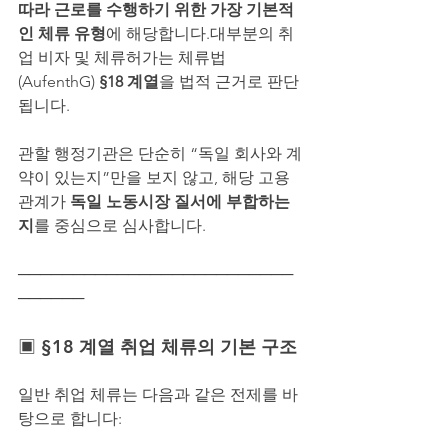
따라 근로를 수행하기 위한 가장 기본적
인 체류 유형
에 해당합니다.대부분의 취
업 비자 및 체류허가는 체류법
(AufenthG) 
§18 계열
을 법적 근거로 판단
됩니다.
관할 행정기관은 단순히 “독일 회사와 계
약이 있는지”만을 보지 않고, 해당 고용 
관계가 
독일 노동시장 질서에 부합하는
지
를 중심으로 심사합니다.
─────────────────────────
──────
▣ 
§18 계열 취업 체류의 기본 구조
일반 취업 체류는 다음과 같은 전제를 바
탕으로 합니다: