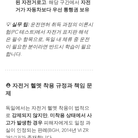
된 자전거로고
: 해당 구간에서 
자전
거가 자동차보다 우선 통행권 보유
💡 
실무 팁: 
운전면허 취득 과정의 이론시
험(PC 테스트)에서 자전거 표지판 해석
은 필수 항목으로, 독일 내 체류 중 운전
이 필요한 분이라면 반드시 학습이 필요
합니다.
⛑️ 자전거 헬멧 착용 규정과 책임 문
제
독일에서는 자전거 헬멧 착용이 법적으
로 
강제되지 않지만
, 
미착용 상태에서 사
고가 발생한 경우
 피해자에게도 일정 과
실이 인정되는 판례(BGH, 2014년 VI ZR 
281/13)가 존재합니다.