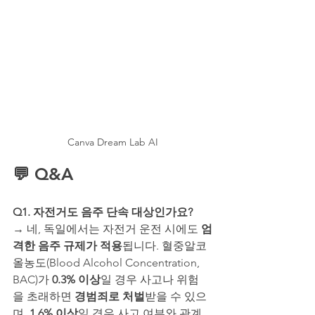
Canva Dream Lab AI
💬 Q&A
Q1. 자전거도 음주 단속 대상인가요? 
→
네, 독일에서는 자전거 운전 시에도 
엄
격한 음주 규제가 적용
됩니다. 혈중알코
올농도(Blood Alcohol Concentration, 
BAC)가 
0.3% 이상
일 경우 사고나 위험
을 초래하면 
경범죄로 처벌
받을 수 있으
며, 
1.6% 이상
일 경우 사고 여부와 관계