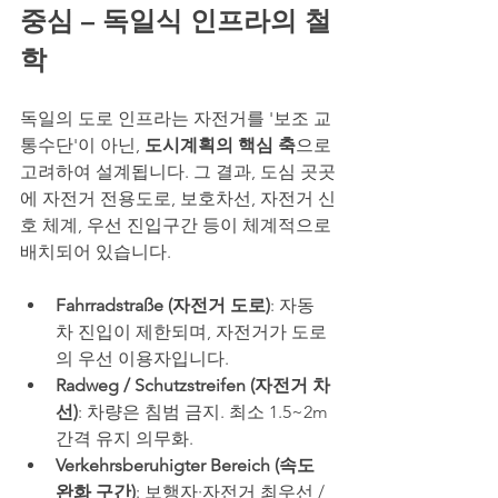
중심 – 독일식 인프라의 철
학
독일의 도로 인프라는 자전거를 '보조 교
통수단'이 아닌, 
도시계획의 핵심 축
으로 
고려하여 설계됩니다. 그 결과, 도심 곳곳
에 자전거 전용도로, 보호차선, 자전거 신
호 체계, 우선 진입구간 등이 체계적으로 
배치되어 있습니다.
Fahrradstraße (자전거 도로)
: 자동
차 진입이 제한되며, 자전거가 도로
의 우선 이용자입니다.
Radweg / Schutzstreifen (자전거 차
선)
: 차량은 침범 금지. 최소 1.5~2m 
간격 유지 의무화.
Verkehrsberuhigter Bereich (속도 
완화 구간)
: 보행자·자전거 최우선 / 