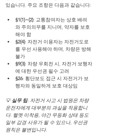
있습니다. 주요 조항은 다음과 같습니다:
§1(1)~(2)
: 교통참여자는 상호 배려
와 주의의무를 지니며, 약자를 보호
해야 함
§2(4)
: 자전거 이용자는 자전거도로
를 우선 사용해야 하며, 차량은 방해 
불가
§9(3)
: 차량 우회전 시, 자전거·보행자
에 대한 우선권 필수 고려
§26
: 횡단보도 접근 시 자전거가 보
행자와 동일하게 보호 대상임
💡 
실무 팁
: 자전거 사고 시 법원은 차량 
운전자에게 대부분의 과실을 적용합니
다. 헬멧 미착용, 야간 무등화 상태 등도 
일부 감경 사유가 될 수 있으나, 우선권 
원칙은 불변입니다.