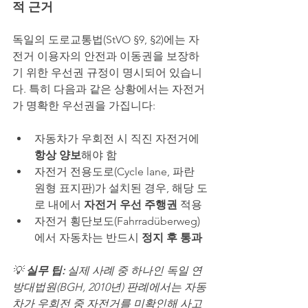
적 근거
독일의 도로교통법(StVO §9, §2)에는 자
전거 이용자의 안전과 이동권을 보장하
기 위한 우선권 규정이 명시되어 있습니
다. 특히 다음과 같은 상황에서는 자전거
가 명확한 우선권을 가집니다:
자동차가 우회전 시 직진 자전거에 
항상 양보
해야 함
자전거 전용도로(Cycle lane, 파란 
원형 표지판)가 설치된 경우, 해당 도
로 내에서 
자전거 우선 주행권
 적용
자전거 횡단보도(Fahrradüberweg)
에서 자동차는 반드시 
정지 후 통과
💡 
실무 팁: 
실제 사례 중 하나인 독일 연
방대법원(BGH, 2010년) 판례에서는 자동
차가 우회전 중 자전거를 미확인해 사고