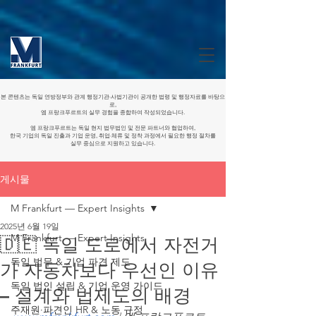
본 콘텐츠는 독일 연방정부와 관계 행정기관·사법기관이 공개한 법령 및 행정자료를 바탕으
로,
엠 프랑크푸르트의 실무 경험을 종합하여 작성되었습니다.
엠 프랑크푸르트는 독일 현지 법무법인 및 전문 파트너와 협업하여,
한국 기업의 독일 진출과 기업 운영, 취업·체류 및 정착 과정에서 필요한 행정 절차를
실무 중심으로 지원하고 있습니다.
게시물
M Frankfurt — Expert Insights
2025년 6월 19일
M Frankfurt — Expert Insights
🇩🇪 독일 도로에서 자전거
독일 법무 & 기업 파견 제도
가 자동차보다 우선인 이유
독일 법인 설립 & 기업 운영 가이드
– 설계와 법제도의 배경
주재원·파견인 HR & 노동 규정