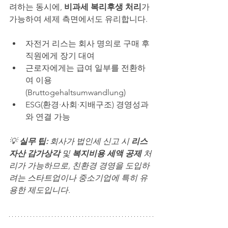
려하는 동시에, 
비과세 복리후생 처리
가 
가능하여 세제 측면에서도 유리합니다.
자전거 리스는 회사 명의로 구매 후 
직원에게 장기 대여
근로자에게는 급여 일부를 전환하
여 이용 
(Bruttogehaltsumwandlung)
ESG(환경·사회·지배구조) 경영성과
와 연결 가능
💡 
실무 팁: 
회사가 법인세 신고 시 
리스 
자산 감가상각
 및 
복지비용 세액 공제
 처
리가 가능하므로, 친환경 경영을 도입하
려는 스타트업이나 중소기업에 특히 유
용한 제도입니다.