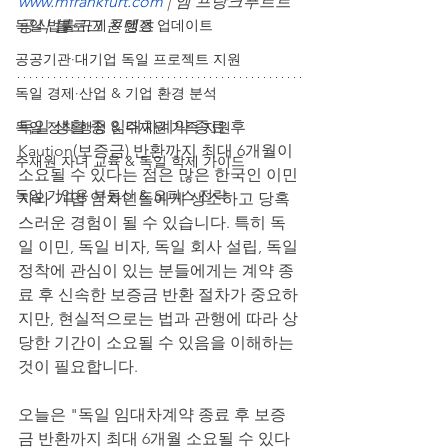
www.mfrankfurt.com
| 엠 프랑크푸르트 
독일 법률·규제 & 행정 업데이트
공식 블로그 콘텐츠
공공기관·대기업 독일 프로젝트 지원
독일 경제·산업 & 기업 환경 분석
독일 생활 중 임대차계약 종료 후 
독일 정착 행정 & 주재원 가족 지원
Kaution(보증금) 반환까지 최대 6개월이 
주재원 자녀 교육 & 독일 학제 가이드
소요될 수 있다는 점은 많은 한국인 이민
독일 기업용 부동산 & 오피스 전략
자와 기업 임차인들에게 생소하고 당혹
스러운 경험이 될 수 있습니다. 특히 독
일 이민, 독일 비자, 독일 회사 설립, 독일 
정착에 관심이 있는 분들에게는 계약 종
료 후 신속한 보증금 반환 절차가 중요하
지만, 현실적으로는 법과 관행에 따라 상
당한 기간이 소요될 수 있음을 이해하는 
것이 필요합니다.
오늘은 "독일 임대차계약 종료 후 보증
금 반환까지 최대 6개월 소요될 수 있다