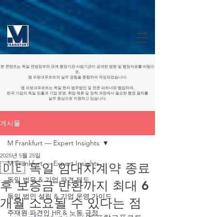
본 콘텐츠는 독일 연방정부와 관계 행정기관·사법기관이 공개한 법령 및 행정자료를 바탕으
로,
엠 프랑크푸르트의 실무 경험을 종합하여 작성되었습니다.
엠 프랑크푸르트는 독일 현지 법무법인 및 전문 파트너와 협업하여,
한국 기업의 독일 진출과 기업 운영, 취업·체류 및 정착 과정에서 필요한 행정 절차를
실무 중심으로 지원하고 있습니다.
게시물
M Frankfurt — Expert Insights
2025년 5월 25일
M Frankfurt — Expert Insights
🇩🇪 독일 임대차계약 종료
독일 법무 & 기업 파견 제도
후 보증금 반환까지 최대 6
독일 법인 설립 & 기업 운영 가이드
개월 소요될 수 있다는 점
주재원·파견인 HR & 노동 규정