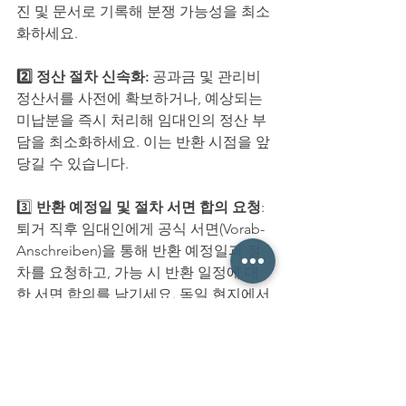
진 및 문서로 기록해 분쟁 가능성을 최소
화하세요.
2️⃣ 정산 절차 신속화: 
공과금 및 관리비 
정산서를 사전에 확보하거나, 예상되는 
미납분을 즉시 처리해 임대인의 정산 부
담을 최소화하세요. 이는 반환 시점을 앞
당길 수 있습니다.
3️⃣ 
반환 예정일 및 절차 서면 합의 요청
: 
퇴거 직후 임대인에게 공식 서면(Vorab-
Anschreiben)을 통해 반환 예정일과 절
차를 요청하고, 가능 시 반환 일정에 대
한 서면 합의를 남기세요. 독일 현지에서 
합의서 체결은 법적 대응 시 강력한 근거
가 됩니다.
4️⃣ 법적 절차 대비 및 전문가 상담: 
반환 
지연 시 임대인이 제시하는 사유의 정당