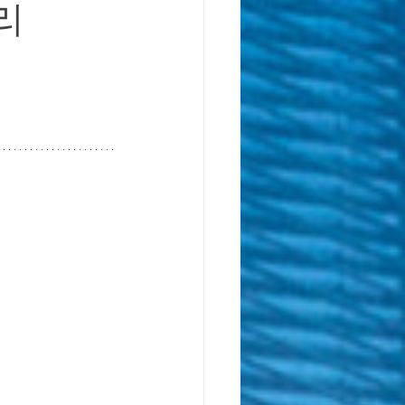
리
독일 학제 가이드