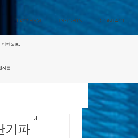
LAW FIRM
INSIGHTS
CONTACT
 바탕으로,
 절차를
젝트 지원
 단기파