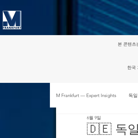
본 콘텐츠
한국 
M Frankfurt — Expert Insights
독일
6월 9일
주재원·파견인 HR & 노동 규정
🇩🇪 