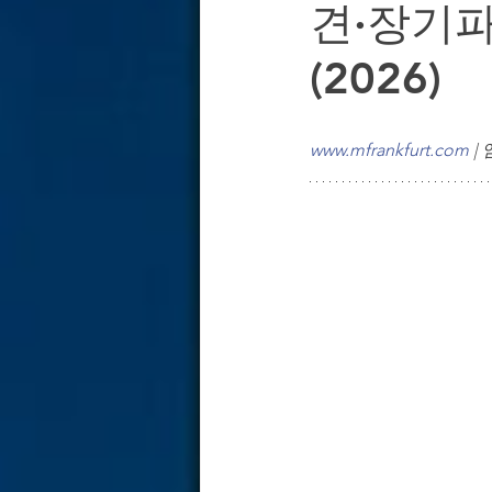
견·장기파
독일 경제·산업 & 기업 환경 분석
(2026)
독일 기업용 부동산 & 오피스 전략
www.mfrankfurt.com
 