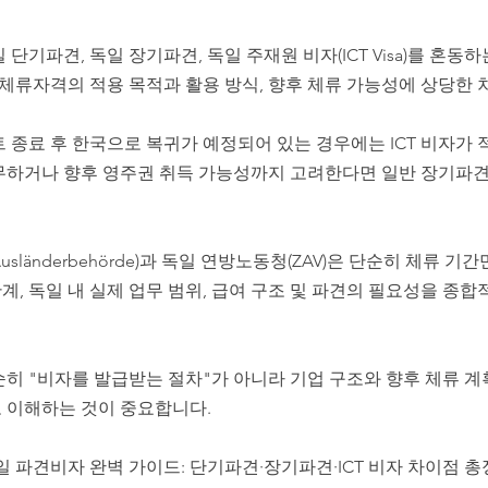
단기파견, 독일 장기파견, 독일 주재원 비자(ICT Visa)를 혼동
 체류자격의 적용 목적과 활용 방식, 향후 체류 가능성에 상당한
 종료 후 한국으로 복귀가 예정되어 있는 경우에는 ICT 비자가 적
무하거나 향후 영주권 취득 가능성까지 고려한다면 일반 장기파견
sländerbehörde)과 독일 연방노동청(ZAV)은 단순히 체류 기
, 독일 내 실제 업무 범위, 급여 구조 및 파견의 필요성을 종
히 "비자를 발급받는 절차"가 아니라 기업 구조와 향후 체류 계
 이해하는 것이 중요합니다.
 파견비자 완벽 가이드: 단기파견·장기파견·ICT 비자 차이점 총