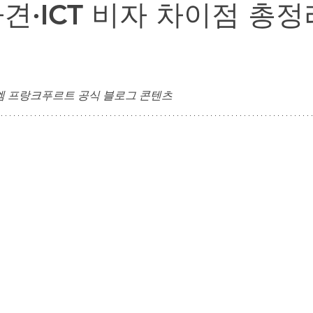
견·ICT 비자 차이점 총정
독일 정착 행정 & 주재원 가족 지원
주재원 자녀 교육 & 
| 엠 프랑크푸르트 공식 블로그 콘텐츠