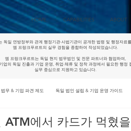
HOME
CAPABILITIES
ABOUT
는 독일 연방정부와 관계 행정기관·사법기관이 공개한 법령 및 행정자료를
엠 프랑크푸르트의 실무 경험을 종합하여 작성되었습니다.
엠 프랑크푸르트는 독일 현지 법무법인 및 전문 파트너와 협업하여,
기업의 독일 진출과 기업 운영, 취업·체류 및 정착 과정에서 필요한 행정
실무 중심으로 지원하고 있습니다.
 법무 & 기업 파견 제도
독일 법인 설립 & 기업 운영 가이드
독일 법률·규제 & 행정 업데이트
공공기관·대기업 독일 프로
독일 ATM에서 카드가 먹혔