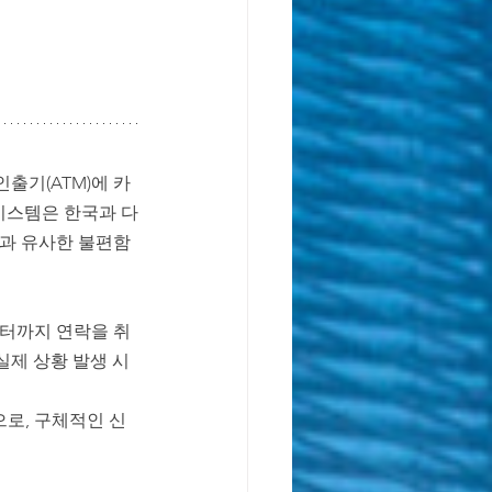
독일 학제 가이드
출기(ATM)에 카
 시스템은 한국과 다
난과 유사한 불편함
센터까지 연락을 취
실제 상황 발생 시 
로, 구체적인 신