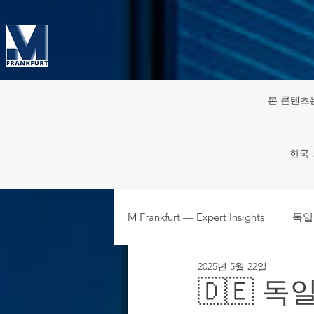
본 콘텐츠
한국 
M Frankfurt — Expert Insights
독일
2025년 5월 22일
주재원·파견인 HR & 노동 규정
🇩🇪 