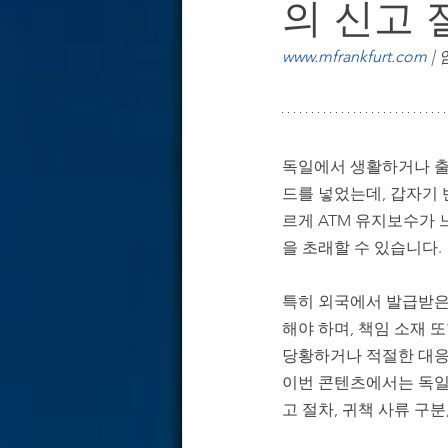
의 신고 
독일 경제·산업 & 기업 환경 분석
www.mfrankfurt.com
|
독일 기업용 부동산 & 오피스 전략
독일에서 생활하거나 출장
드를 넣었는데, 갑자기 
르게 ATM 유지보수가 
을 초래할 수 있습니다.
특히 외국에서 발급받은 
해야 하며, 책임 소재 
당황하거나 적절한 대응
이번 콘텐츠에서는 독일
고 절차, 귀책 사류 구