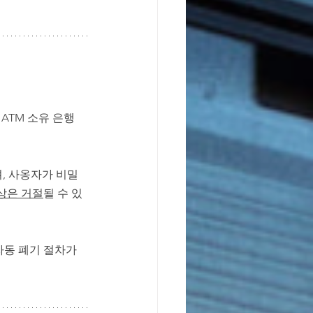
 ATM 소유 은행
며, 사옹자가 비밀
상은 거절
될 수 있
자동 폐기 절차가 