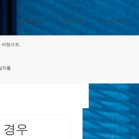
LAW FIRM
INSIGHTS
CONTACT
 바탕으로,
 절차를
젝트 지원
을 경우