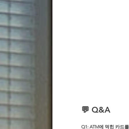
💬 Q&A
Q1: ATM에 먹힌 카드