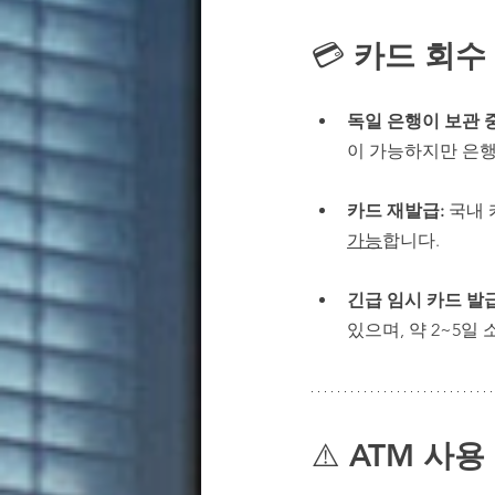
💳 
카드 회수
독일 은행이 보관 중
이 가능하지만 은행
카드 재발급: 
국내 
가능
합니다.
긴급 임시 카드 발급
있으며, 약 2~5일
⚠️ 
ATM 사