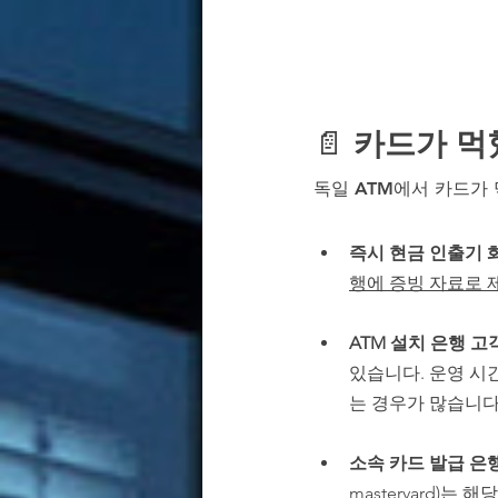
📄 
카드가 먹혔
독일 ATM에서 카드가
즉시 현금 인출기 
행에 증빙 자료로 
ATM 설치 은행 고
있습니다. 운영 시
는 경우가 많습니다
소속 카드 발급 은행
mastervard)는 