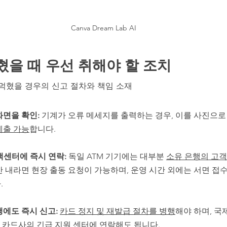
Canva Dream Lab AI
을 때 우선 취해야 할 조치 
 먹혔을 경우의 신고 절차와 책임 소재
화면을 확인:
 기계가 오류 메세지를 출력하는 경우, 이를 사진으로
제출 가능
합니다.
객센터에 즉시 연락:
 독일 ATM 기기에는 대부분 
소유 은행의 고
간 내라면 현장 출동 요청이 가능하며, 운영 시간 외에는 서면 접수
.
에도 즉시 신고: 
카드 정지 및 재발급 절차를 병행
해야 하며, 국제카
해당 카드사의 
긴급 지원 센터에 연락
해도 됩니다.