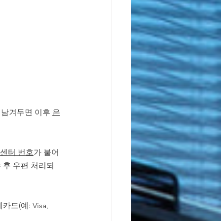
 남겨두면 이후 
은
객센터 번호
가 붙어 
 후 우편 처리되
드(예: Visa, 