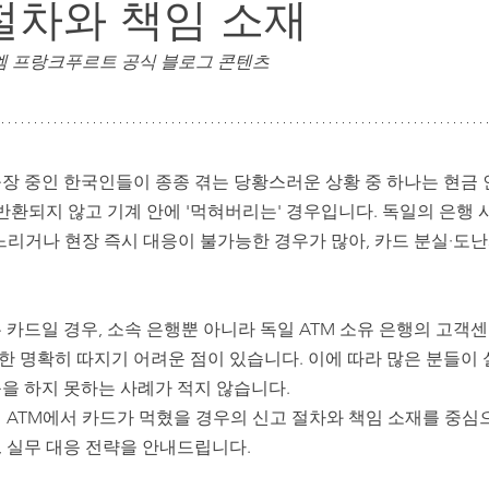
절차와 책임 소재
독일 정착 행정 & 주재원 가족 지원
주재원 자녀 교육 & 
 엠 프랑크푸르트 공식 블로그 콘텐츠
 중인 한국인들이 종종 겪는 당황스러운 상황 중 하나는 현금 인
반환되지 않고 기계 안에 '먹혀버리는' 경우입니다. 독일의 은행
느리거나 현장 즉시 대응이 불가능한 경우가 많아, 카드 분실·도
카드일 경우, 소속 은행뿐 아니라 독일 ATM 소유 은행의 고객
또한 명확히 따지기 어려운 점이 있습니다. 이에 따라 많은 분들이 
을 하지 못하는 사례가 적지 않습니다.
 ATM에서 카드가 먹혔을 경우의 신고 절차와 책임 소재를 중심으
분, 실무 대응 전략을 안내드립니다.