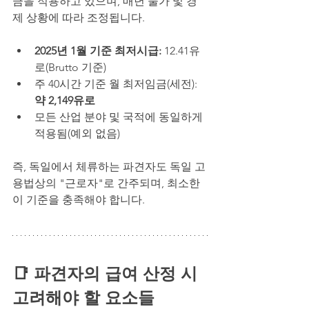
금을 적용하고 있으며, 매년 물가 및 경
제 상황에 따라 조정됩니다.
2025년 1월 기준 최저시급:
 12.41유
로(Brutto 기준)
주 40시간 기준 월 최저임금(세전): 
약 2,149유로
모든 산업 분야 및 국적에 동일하게 
적용됨(예외 없음)
즉, 독일에서 체류하는 파견자도 독일 고
용법상의 "근로자"로 간주되며, 최소한 
이 기준을 충족해야 합니다.
📑 파견자의 급여 산정 시 
고려해야 할 요소들