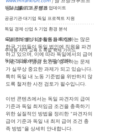
www.mfrankfurt.com
| 엠 프랑크푸르트 
독일 법률·규제 & 행정 업데이트
공식 블로그 콘텐츠
공공기관·대기업 독일 프로젝트 지원
독일 경제·산업 & 기업 환경 분석
국제적으로 기업 활동을 확장하는 많은 
독일 정착 행정 & 주재원 가족 지원
한국 기업들이 독일 법인에 직원을 파견
주재원 자녀 교육 & 독일 학제 가이드
하고 있으며, 이에 따라 독일에서의 급여 
독일 기업용 부동산 & 오피스 전략
기준과 최저임금 요건을 충족하는 문제
가 실무상 중요한 과제가 되고 있습니다. 
특히 독일 내 노동 기준법을 위반하지 않
도록 철저한 사전 검토가 필수입니다.
이번 콘텐츠에서는 독일 파견자의 급여 
기준과 독일 최저임금 조건을 충족하기 
위한 실질적인 방법을 정리한 "파견자의 
급여 기준과 독일 내 최저 급여 조건 충
족 방법"을 상세히 안내합니다.