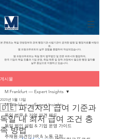
본 콘텐츠는 독일 연방정부와 관계 행정기관·사법기관이 공개한 법령 및 행정자료를 바탕으
로,
엠 프랑크푸르트의 실무 경험을 종합하여 작성되었습니다.
엠 프랑크푸르트는 독일 현지 법무법인 및 전문 파트너와 협업하여,
한국 기업의 독일 진출과 기업 운영, 취업·체류 및 정착 과정에서 필요한 행정 절차를
실무 중심으로 지원하고 있습니다.
게시물
M Frankfurt — Expert Insights
2025년 5월 13일
M Frankfurt — Expert Insights
🇩🇪 파견자의 급여 기준과
독일 법무 & 기업 파견 제도
독일 내 최저 급여 조건 충
독일 법인 설립 & 기업 운영 가이드
족 방법
주재원·파견인 HR & 노동 규정