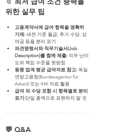
📎
최저 급여 조건 충족을 
위한 실무 팁
고용계약서에 급여 항목을 명확히 
기재:
 세전 기준 월급, 추가 수당, 상
여금 등을 분리 표기
파견명령서와 직무기술서(Job 
Description)를 함께 제출: 
직무 난이
도와 책임 수준을 뒷받침
동종 업계 평균 급여자료 참고: 
독일 
연방고용청(Bundesagentur für 
Arbeit) 또는 IHK 자료 활용
급여 외 수당 포함 시 항목별로 분리 
표기:
단일 총액으로 표현하지 말 것
💬 Q&A