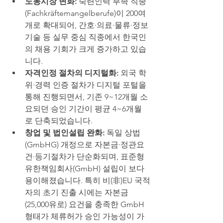
노동시장 변화:
 숙련인력 부족 직종
(Fachkräftemangelberufe)이 200여 
개로 확대되어, 간호·의료·물류·정보
기술 등 실무 중심 직종에서 한국인
의 채용 기회가 크게 증가하고 있습
니다.
자격인정 절차의 디지털화:
 외국 학
위·경력 인증 절차가 디지털 포털을 
통해 진행되면서, 기존 9~12개월 소
요되던 승인 기간이 평균 4~6개월
로 단축되었습니다.
창업 및 법인설립 완화:
 독일 상법
(GmbHG) 개정으로 자본금·정관요
건·등기절차가 단순화되며, 표준형 
유한책임회사(GmbH) 설립이 보다 
용이해졌습니다. 특히 비(非)EU 국적
자의 초기 진출 시에는 자본금
(25,000유로) 요건을 충족한 GmbH 
형태가 체류허가 승인 가능성이 가