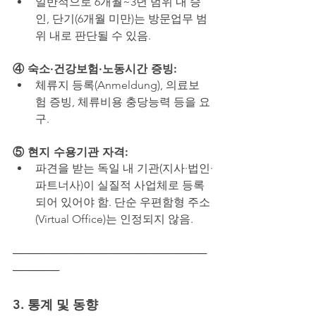
일반적으로 6개월~3년 범위 내 승
인, 단기(6개월 미만)는 방문업무 범
위 내로 판단될 수 있음.
④ 숙소·건강보험·노동시간 증빙:
체류지 등록(Anmeldung), 의료보
험 증빙, 체류비용 충당능력 등을 요
구.
⑤ 현지 수용기관 자격:
파견을 받는 독일 내 기관(지사·법인·
파트너사)이 실질적 사업체로 등록
되어 있어야 함. 단순 우편함형 주소
(Virtual Office)는 인정되지 않음.
─────────────────────────
──────
3. 통계 및 동향