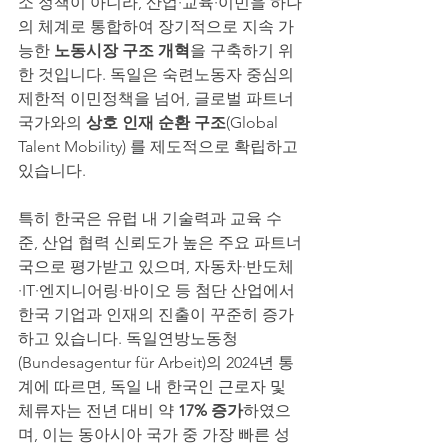
소 정책이 아니라, 산업·교육·이민을 하나
의 체계로 통합하여 장기적으로 지속 가
능한 
노동시장 구조 개혁
을 구축하기 위
한 것입니다. 독일은 숙련노동자 중심의 
제한적 이민정책을 넘어, 글로벌 파트너 
국가와의 
상호 인재 순환 구조
(Global 
Talent Mobility) 를 제도적으로 확립하고 
있습니다.
특히 한국은 유럽 내 기술력과 교육 수
준, 산업 협력 신뢰도가 높은 주요 파트너
국으로 평가받고 있으며, 자동차·반도체
·IT·엔지니어링·바이오 등 첨단 산업에서 
한국 기업과 인재의 진출이 꾸준히 증가
하고 있습니다. 독일연방노동청
(Bundesagentur für Arbeit)의 2024년 통
계에 따르면, 독일 내 한국인 근로자 및 
체류자는 전년 대비 약 
17% 증가
하였으
며, 이는 동아시아 국가 중 가장 빠른 성