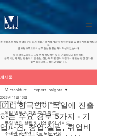
본 콘텐츠는 독일 연방정부와 관계 행정기관·사법기관이 공개한 법령 및 행정자료를 바탕으
로,
엠 프랑크푸르트의 실무 경험을 종합하여 작성되었습니다.
엠 프랑크푸르트는 독일 현지 법무법인 및 전문 파트너와 협업하여,
한국 기업의 독일 진출과 기업 운영, 취업·체류 및 정착 과정에서 필요한 행정 절차를
실무 중심으로 지원하고 있습니다.
게시물
M Frankfurt — Expert Insights
2025년 11월 13일
M Frankfurt — Expert Insights
🇩🇪 한국인이 독일에 진출
독일 법무 & 기업 파견 제도
하는 주요 경로 5가지 - 기
독일 법인 설립 & 기업 운영 가이드
업파견, 창업·설립, 취업비
주재원·파견인 HR & 노동 규정