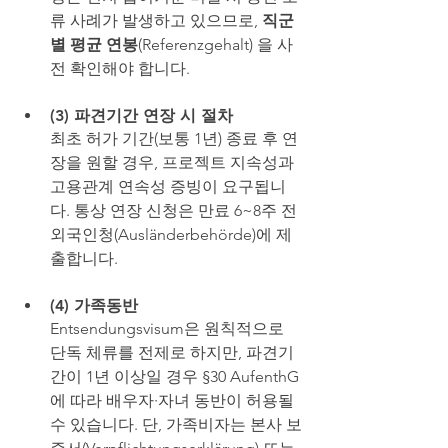
류 사례가 발생하고 있으므로, 
직군
별 평균 연봉
(Referenzgehalt) 을 사
전 확인해야 합니다.
(3) 파견기간 연장 시 절차
최초 허가 기간(보통 1년) 종료 후 연
장을 원할 경우, 프로젝트 지속성과 
고용관계 연속성 증빙이 요구됩니
다. 통상 연장 신청은 만료 6~8주 전 
외국인청(Ausländerbehörde)에 제
출합니다.
(4) 가족동반
Entsendungsvisum은 원칙적으로 
단독 체류를 전제로 하지만, 파견기
간이 1년 이상일 경우 §30 AufenthG
에 따라 배우자·자녀 동반이 허용될 
수 있습니다. 단, 가족비자는 본사 보