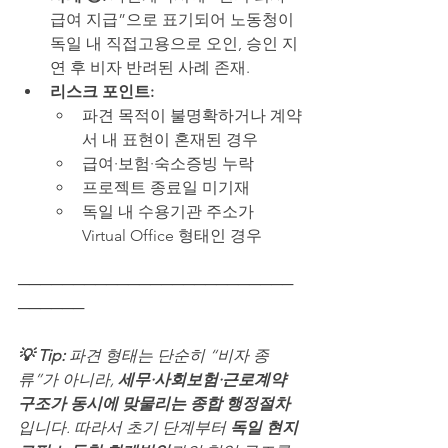
급여 지급”으로 표기되어 노동청이 
독일 내 직접고용으로 오인, 승인 지
연 후 비자 반려된 사례 존재.
리스크 포인트:
파견 목적이 불명확하거나 계약
서 내 표현이 혼재된 경우
급여·보험·숙소증빙 누락
프로젝트 종료일 미기재
독일 내 수용기관 주소가 
Virtual Office 형태인 경우
─────────────────────────
──────
💡 Tip: 
파견 형태는 단순히 “비자 종
류”가 아니라, 
세무·사회보험·근로계약 
구조가 동시에 맞물리는 종합 행정절차
입니다. 따라서 초기 단계부터 
독일 현지 