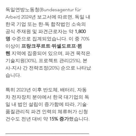
독일연방노동청(Bundesagentur für 
Arbeit) 2024년 보고서에 따르면, 독일 내 
한국 기업 또는 한-독 합작법인 소속의 
공식 주재원 및 파견근로자는 약 
1,800
명
 수준으로 집계되었습니다. 이 중 70% 
이상이 
프랑크푸르트·뒤셀도르프·뮌
헨
 지역에 집중되어 있으며, 파견 목적은 
기술지원(30%), 프로젝트 관리(25%), 본
사-지사 간 전략조정(20%) 순으로 나타났
습니다.
특히 2023년 이후 반도체, 배터리, 자동
차 전자장치 분야에서 한국 대기업의 독
일 내 법인 설립이 증가함에 따라, 기술·
품질관리직 파견 인력의 체류허가 신청 
건수도 전년 대비 약 
15% 증가
했습니다.
─────────────────────────