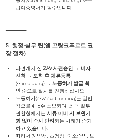
증서(Verpflichtungserklärung) 또는 
급여증명서가 필수입니다.
─────────────────────────
──────
5. 행정·실무 팁(엠 프랑크푸르트 권
장 절차)
파견개시 전 
ZAV 사전승인
 → 
비자
신청
 → 
도착 후 체류등록
(Anmeldung) → 
노동허가 발급 확
인
 순으로 절차를 진행하십시오.
노동허가(ZAV Zustimmung)는 일반
적으로 4~6주 소요되며, 최근 일부 
관할청에서는 
서류 미비 시 보완기
회 없이 즉시 반려
되는 사례가 증가
하고 있습니다.
따라서 계약서, 초청장, 숙소증빙, 보