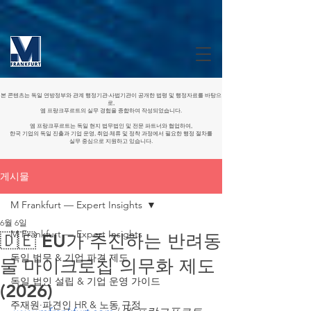
본 콘텐츠는 독일 연방정부와 관계 행정기관·사법기관이 공개한 법령 및 행정자료를 바탕으
로,
엠 프랑크푸르트의 실무 경험을 종합하여 작성되었습니다.
엠 프랑크푸르트는 독일 현지 법무법인 및 전문 파트너와 협업하여,
한국 기업의 독일 진출과 기업 운영, 취업·체류 및 정착 과정에서 필요한 행정 절차를
실무 중심으로 지원하고 있습니다.
게시물
M Frankfurt — Expert Insights
6월 6일
M Frankfurt — Expert Insights
🇩🇪 EU가 추진하는 반려동
독일 법무 & 기업 파견 제도
물 마이크로칩 의무화 제도
독일 법인 설립 & 기업 운영 가이드
(2026)
주재원·파견인 HR & 노동 규정