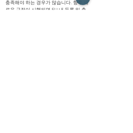
충족해야 하는 경우가 많습니다. 향후 새
로운 규정이 시행되면 EU 내 등록 및 추
적성 관련 의무가 추가될 가능성도 있으
므로 독일 이주를 준비하는 보호자라면 
관련 제도 변화를 확인할 필요가 있습니
다.
─────────────────────────
──────
Q5. 왜 EU는 마이크로칩 의무화를 추진
하고 있나요?
A5. EU는 반려동물 유기 문제와 불법 번
식 및 거래를 줄이기 위한 목적으로 해당 
제도를 추진하고 있습니다.
마이크로칩을 통해 소유자와 동물의 정
보를 보다 정확하게 확인할 수 있게 되면 
유기 동물의 원래 보호자를 찾기 쉬워지