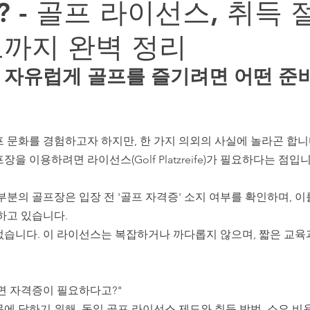
 - 골프 라이선스, 취득 절
독일 정착 행정 & 주재원 가족 지원
주재원 자녀 교육 & 
보까지 완벽 정리
, 자유럽게 골프를 즐기려면 어떤 준
 문화를 경험하고자 하지만, 한 가지 의외의 사실에 놀라곤 합니
을 이용하려면 라이선스(Golf Platzreife)가 필요하다는 점입니
부분의 골프장은 입장 전 '골프 자격증' 소지 여부를 확인하며, 이
하고 있습니다.
없습니다. 이 라이선스는 복잡하거나 까다롭지 않으며, 짧은 교육
면 자격증이 필요하다고?"
에 답하기 위해, 독일 골프 라이선스 제도와 취득 방법, 소요 비용