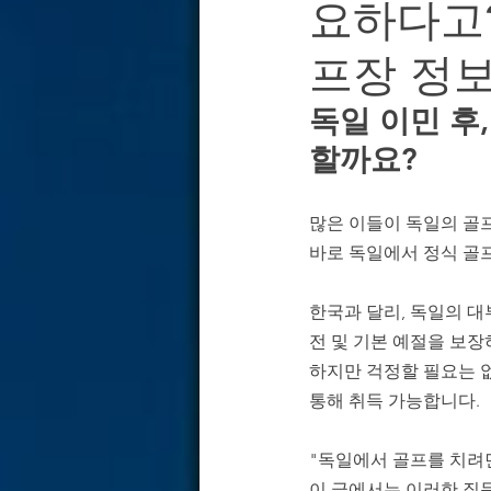
요하다고?
독일 경제·산업 & 기업 환경 분석
프장 정
독일 기업용 부동산 & 오피스 전략
독일 이민 후
할까요?
많은 이들이 독일의 골프
바로 독일에서 정식 골프장
한국과 달리, 독일의 대
전 및 기본 예절을 보장
하지만 걱정할 필요는 
통해 취득 가능합니다.
"독일에서 골프를 치려
이 글에서는 이러한 질문