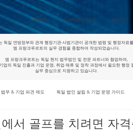
HOME
CAPABILITIES
ABOUT
는 독일 연방정부와 관계 행정기관·사법기관이 공개한 법령 및 행정자료를
엠 프랑크푸르트의 실무 경험을 종합하여 작성되었습니다.
엠 프랑크푸르트는 독일 현지 법무법인 및 전문 파트너와 협업하여,
기업의 독일 진출과 기업 운영, 취업·체류 및 정착 과정에서 필요한 행정
실무 중심으로 지원하고 있습니다.
 법무 & 기업 파견 제도
독일 법인 설립 & 기업 운영 가이드
독일 법률·규제 & 행정 업데이트
공공기관·대기업 독일 프로
독일에서 골프를 치려면 자