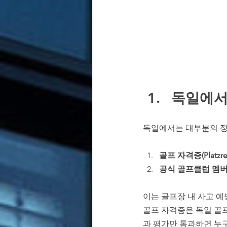
독일에서
독일에서는 대부분의 정식
골프 자격증(Platzre
공식 골프클럽 멤버
이는 골프장 내 사고 예
골프 자격증은 독일 골프협회
과 평가만 통과하면 누구