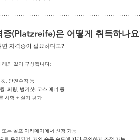
증(Platzreife)은 어떻게 취득하나요
려면 자격증이 필요하다고?
보통 아래와 같이 구성됩니다:
티켓, 안전수칙 등
스윙, 퍼팅, 벙커샷, 코스 매너 등
이론 시험 + 실기 평가
 또는 골프 아카데미에서 신청 가능
정으로 운영되며, 개인 습득 속도에 따라 유연하게 조정 가능