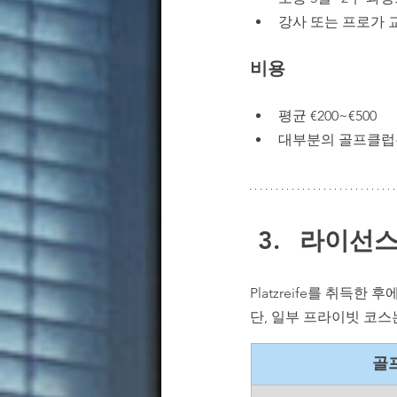
강사 또는 프로가 
비용
평균 €200~€500
대부분의 골프클럽은 
라이선스
Platzreife를 취득
단, 일부 프라이빗 코스
골