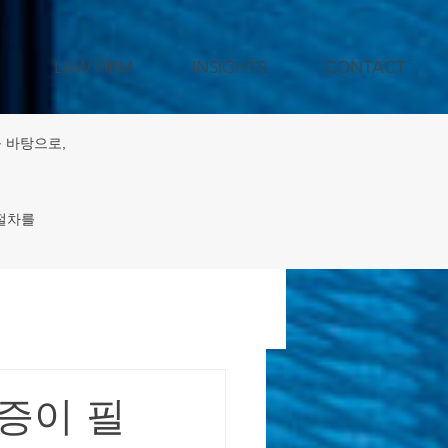
LAW FIRM
INSIGHTS
CONTACT
 바탕으로,
 절차를
젝트 지원
격증이 필