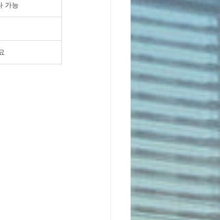
구나 가능
요