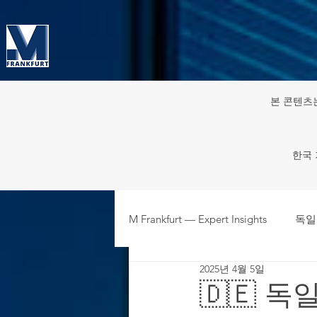
본 콘텐츠
한국 
M Frankfurt — Expert Insights
독일
2025년 4월 5일
주재원·파견인 HR & 노동 규정
🇩🇪 