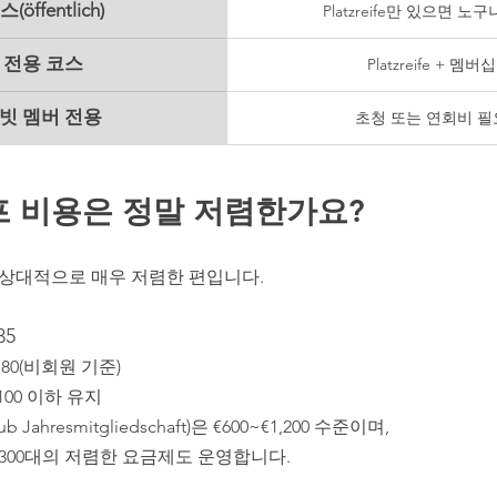
öffentlich)
Platzreife만 있으면 노
 전용 코스
Platzreife + 멤버십
빗 멤버 전용
초청 또는 연회비 필
프 비용은 정말 저렴한가요?
 상대적으로 매우 저렴한 편입니다.
35
€80(비회원 기준)
00 이하 유지
 Jahresmitgliedschaft)은 €600~€1,200 수준이며, 
 클럽은 €300대의 저렴한 요금제도 운영합니다.