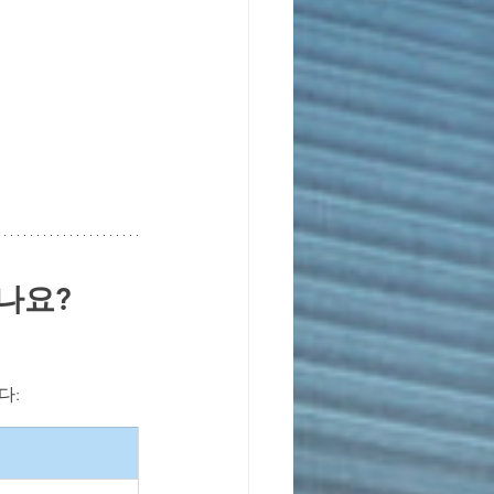
나요?
다: