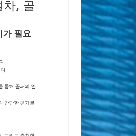
차, 골
독일 학제 가이드
비가 필요
다.
다.
를 통해 골퍼의 안
과 간단한 평가를 
, 그리고 추천할 