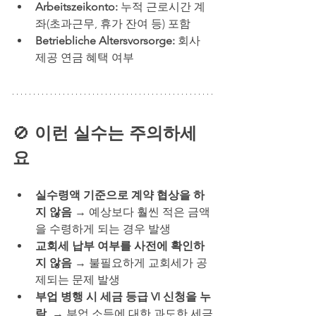
Arbeitszeikonto:
 누적 근로시간 계
좌(초과근무, 휴가 잔여 등) 포함
Betriebliche Altersvorsorge:
 회사 
제공 연금 혜택 여부
🚫 
이런 실수는 주의하세
요
실수령액 기준으로 계약 협상을 하
지 않음
 → 예상보다 훨씬 적은 금액
을 수령하게 되는 경우 발생
교회세 납부 여부를 사전에 확인하
지 않음
 → 불필요하게 교회세가 공
제되는 문제 발생
부업 병행 시 세금 등급 VI 신청을 누
락
  → 부업 소득에 대한 과도한 세금