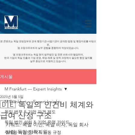
본 콘텐츠는 독일 연방정부와 관계 행정기관·사법기관이 공개한 법령 및 행정자료를 바탕으
로,
엠 프랑크푸르트의 실무 경험을 종합하여 작성되었습니다.
엠 프랑크푸르트는 독일 현지 법무법인 및 전문 파트너와 협업하여,
한국 기업의 독일 진출과 기업 운영, 취업·체류 및 정착 과정에서 필요한 행정 절차를
실무 중심으로 지원하고 있습니다.
게시물
M Frankfurt — Expert Insights
2025년 5월 5일
M Frankfurt — Expert Insights
🇩🇪 독일의 인건비 체계와
독일 법무 & 기업 파견 제도
급여 산정 구조
독일 법인 설립 & 기업 운영 가이드
키워드: 독일 이민, 독일 비자, 독일 회사 
설립, 독일 정착지원
주재원·파견인 HR & 노동 규정