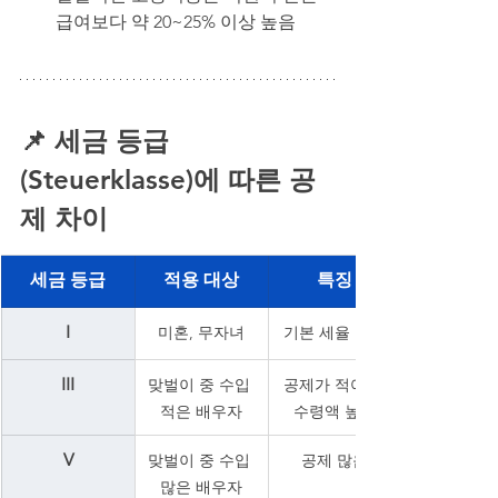
급여보다 약 20~25% 이상 높음
📌 세금 등급
(Steuerklasse)에 따른 공
제 차이
세금 등급
적용 대상
특징
I
미혼, 무자녀
기본 세율 적용
III
맞벌이 중 수입 
공제가 적어 실
적은 배우자
수령액 높음
V
맞벌이 중 수입 
공제 많음
많은 배우자