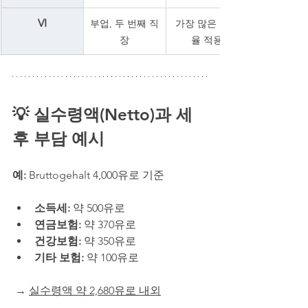
VI
부업, 두 번째 직
가장 많은 공제
장
율 적용
💡 실수령액(Netto)과 세
후 부담 예시
예:
 Bruttogehalt 4,000유로 기준
소득세:
 약 500유로
연금보험:
 약 370유로
건강보험:
 약 350유로
기타 보험:
 약 100유로
 → 
실수령액 약 2,680유로 내외