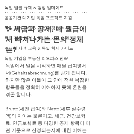
독일 법률·규제 & 행정 업데이트
공공기관·대기업 독일 프로젝트 지원
✨ 세금과 공제, 내 월급에
독일 경제·산업 & 기업 환경 분석
서 빠져나가는 돈의 정체
독일 정착 행정 & 주재원 가족 지원
주재원 자녀 교육 & 독일 학제 가이드
는?
독일 기업용 부동산 & 오피스 전략
독일에서 일을 시작하면 매달 급여명세
서(Gehaltsabrechnung)를 받게 됩니다. 
하지만 많은 이들이 그 안에 적힌 복잡한 
항목들을 정확히 이해하지 못해 혼란을 
겪곤 합니다. 
Brutto(세전 급여)와 Netto(세후 실수령
액)의 차이는 물론이고, 세금, 건강보험
료, 연금보험료 등 다양한 공제 항목이 어
떤 기준으로 산정되는지에 대한 이해는 