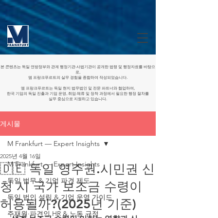
본 콘텐츠는 독일 연방정부와 관계 행정기관·사법기관이 공개한 법령 및 행정자료를 바탕으
로,
엠 프랑크푸르트의 실무 경험을 종합하여 작성되었습니다.
엠 프랑크푸르트는 독일 현지 법무법인 및 전문 파트너와 협업하여,
한국 기업의 독일 진출과 기업 운영, 취업·체류 및 정착 과정에서 필요한 행정 절차를
실무 중심으로 지원하고 있습니다.
게시물
M Frankfurt — Expert Insights
2025년 4월 16일
M Frankfurt — Expert Insights
🇩🇪 독일 영주권.시민권 신
독일 법무 & 기업 파견 제도
청 시 국가 보조금 수령이
독일 법인 설립 & 기업 운영 가이드
허용될까?(2025년 기준)
주재원·파견인 HR & 노동 규정