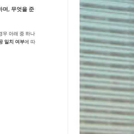
며, 무엇을 준
 경우 아래 중 하나
공 일치 여부
에 따