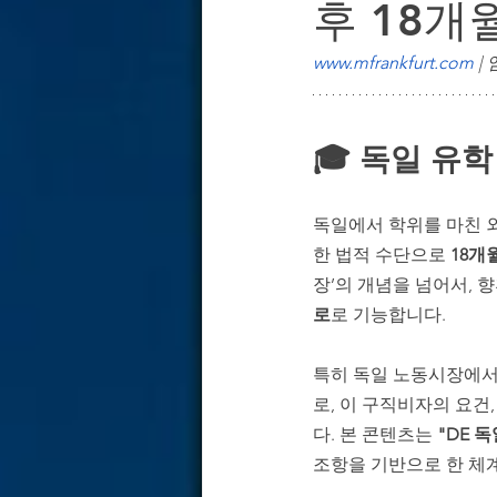
후 18개
독일 경제·산업 & 기업 환경 분석
www.mfrankfurt.com
 
독일 기업용 부동산 & 오피스 전략
🎓 독일 유
독일에서 학위를 마친 
한 법적 수단으로 
18개월
장’의 개념을 넘어서, 
로
로 기능합니다.
특히 독일 노동시장에서
로, 이 구직비자의 요건
다. 본 콘텐츠는 
"DE 
조항을 기반으로 한 체