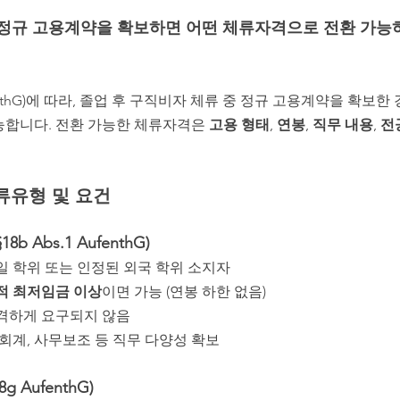
 정규 고용계약을 확보하면 어떤 체류자격으로 전환 가능하
nthG)에 따라, 졸업 후 구직비자 체류 중 정규 고용계약을 확보한
능합니다. 전환 가능한 체류자격은 
고용 형태
, 
연봉
, 
직무 내용
, 
전
체류유형 및 요건
b Abs.1 AufenthG)
독일 학위 또는 인정된 외국 학위 소지자
적 최저임금 이상
이면 가능 (연봉 하한 없음)
엄격하게 요구되지 않음
 회계, 사무보조 등 직무 다양성 확보
g AufenthG)