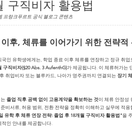
월 구직비자 활용법
독일 정착 행정 & 주재원 가족 지원
주재원 자녀 교육 & 
| 엠 프랑크푸르트 공식 블로그 콘텐츠
학 이후, 체류를 이어가기 위한 전략적
외국인 유학생에게는, 학업 종료 이후 체류를 연장하고 정규 취업
 구직비자(§20 Abs. 3 AufenthG)
가 제공됩니다. 이 체류허가는 
향후 취업비자 또는 블루카드, 나아가 영주권까지 연결되는 
장기 
는 
졸업 직후 공백 없이 고용계약을 확보하는 것
이 체류 안정성
, 준비서류, 허용 범위, 전환 전략을 정확히 이해하고 실무에 적
독일 유학 후 체류 연장 전략: 졸업 후 18개월 구직비자 활용법"
을 
계적인 안내를 제공합니다.