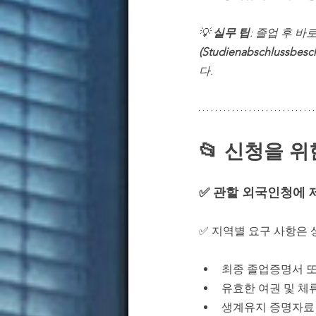
💡 
실무 팁
: 졸업 후 
(Studienabschlussbesc
다.
📂
 신청을 위
✅ 관할 외국인청에 
✅ 지역별 요구 사항은
최종 졸업증명서 또는
유효한 여권 및 체
생계유지 증명자료 (