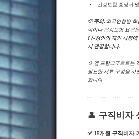
건강보험 증명서 및
💡 
주의:
 외국인청별 최
식이나 건강보험 요건은
❗ 
신청인의 개인 사정에 
시 권장합니다.
📎 엠 프랑크푸르트는 
필요한 서류 구성을 사
합니다.
👤
구직비자 
✅ 18개월 구직비자