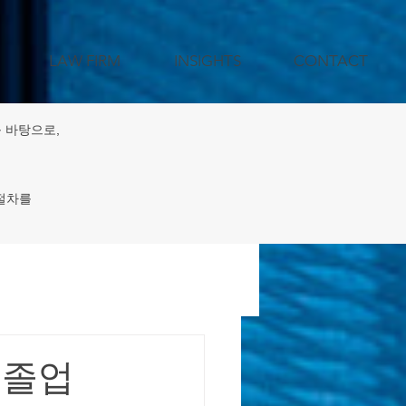
LAW FIRM
INSIGHTS
CONTACT
 바탕으로,
 절차를
젝트 지원
 졸업