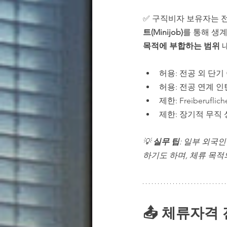
✅ 구직비자 보유자는 
트(Minijob)
를 통해 생계
목적에 부합하는 범위
 
허용: 전공 외 단기
허용: 전공 연계 
제한: Freiberufli
제한: 장기적 무직
💡 
실무 팁
: 일부 외국인
하기도 하며, 체류 목
📤
 체류자격