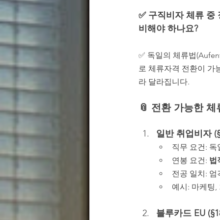
✅ 구직비자 체류 중
비해야 하나요?
✅ 독일의 체류법(Aufe
로 체류자격 전환이 가
라 달라집니다.
📎 전환 가능한 
일반 취업비자 (§18
직무 요건: 
연봉 요건: 
법
전공 일치: 
예시: 마케팅,
블루카드 EU (§18