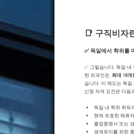
📑 
구직비자란
✅ 독일에서 학위를 
✅ 그렇습니다. 독일 내 
한 외국인은, 
최대 18
습니다. 이 제도는 독일 체
신청 자격 요건은 다음
독일 내 학위 취득자 (Un
현재 유효한 체류자
졸업증명서 또는 성
생계유지를 위한 충