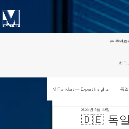
본 콘텐츠
한국 
M Frankfurt — Expert Insights
독일
2025년 6월 30일
주재원·파견인 HR & 노동 규정
🇩🇪 