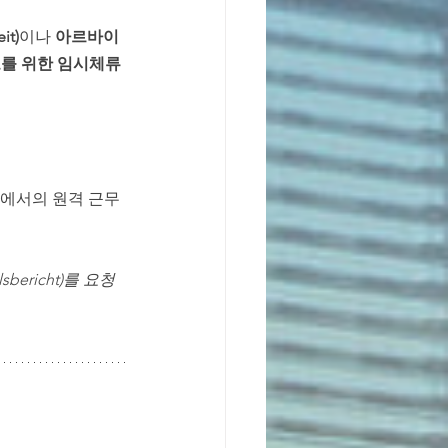
it)
이나 
아르바이
를 위한 임시체류 
 외 국가에서의 원격 근무
ericht)를 요청