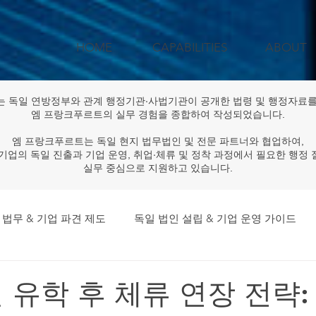
HOME
CAPABILITIES
ABOUT
는 독일 연방정부와 관계 행정기관·사법기관이 공개한 법령 및 행정자료를
엠 프랑크푸르트의 실무 경험을 종합하여 작성되었습니다.
엠 프랑크푸르트는 독일 현지 법무법인 및 전문 파트너와 협업하여,
기업의 독일 진출과 기업 운영, 취업·체류 및 정착 과정에서 필요한 행정
실무 중심으로 지원하고 있습니다.
 법무 & 기업 파견 제도
독일 법인 설립 & 기업 운영 가이드
독일 법률·규제 & 행정 업데이트
공공기관·대기업 독일 프로
독일 유학 후 체류 연장 전략: