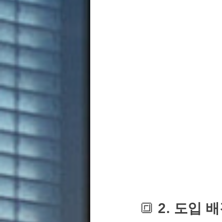
🔳
 2. 도입