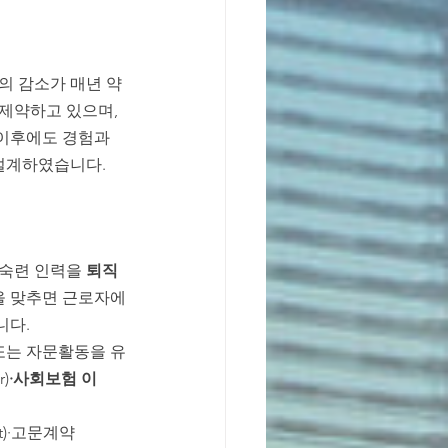
)의 감소가 매년 약 
제약하고 있으며, 
이후에도 경험과 
설계하였습니다.
숙련 인력을 
퇴직 
건을 맞추면 근로자에
니다.
또는 자문활동을 유
r)
·사회보험 이
t)·고문계약