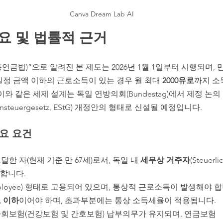
Canva Dream Lab AI
개요 및 법률적 근거
tz(활동연금법)”으로 알려진 본 제도는 2026년 1월 1일부터 시행되며, 
정 금액 이하의 근로소득이 있는 경우 월 최대 
2000유로
까지 소
와 같은 세제 설계는 독일 연방의회(Bundestag)에서 제정 논의
nsteuergesetz, EStG) 개정안의 형태로 신설될 예정입니다.
주요 요건
한 자(현재 기준 만 67세)로서, 독일 내 
세무상 거주자
(Steuerli
야 합니다.
loyee) 형태로 고용되어 있으며, 통상적 근로소득이 발생해야 합
로 이하
이어야 하며, 초과부분에는 통상 소득세율이 적용됩니다.
회보험(건강보험 및 간호보험) 납부의무가 유지되며, 연금보험