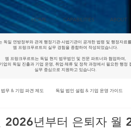
HOME
CAPABILITIES
ABOUT
는 독일 연방정부와 관계 행정기관·사법기관이 공개한 법령 및 행정자료를
엠 프랑크푸르트의 실무 경험을 종합하여 작성되었습니다.
엠 프랑크푸르트는 독일 현지 법무법인 및 전문 파트너와 협업하여,
기업의 독일 진출과 기업 운영, 취업·체류 및 정착 과정에서 필요한 행정
실무 중심으로 지원하고 있습니다.
 법무 & 기업 파견 제도
독일 법인 설립 & 기업 운영 가이드
독일 법률·규제 & 행정 업데이트
공공기관·대기업 독일 프로
일 2026년부터 은퇴자 월 