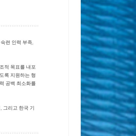
독일 학제 가이드
숙련 인력 부족, 
조적 목표를 내포
있도록 지원하는 형
력 공백 최소화를 
미
, 그리고 한국 기