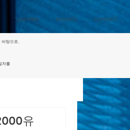
LAW FIRM
INSIGHTS
CONTACT
 바탕으로,
 절차를
젝트 지원
2000유