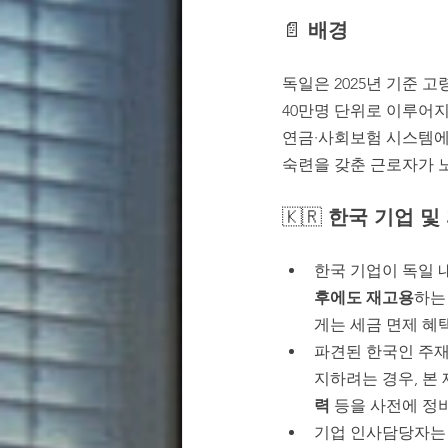
📄 
배경
독일은 2025년 기준 고령
40만명 단위로 이루어지
연금·사회보험 시스템에
숙련을 갖춘 근로자가 
🇰🇷 
한국 기업 및
한국 기업이 독일 
후에도 재고용
하는
게는 세금 면제 혜
파견된 한국인 주재
지하려는 경우, 본
력
 등을 사전에 정
기업 인사담당자는 은