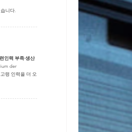
있습니다.
련인력 부족·생산
m der 
숙련된 고령 인력을 더 오