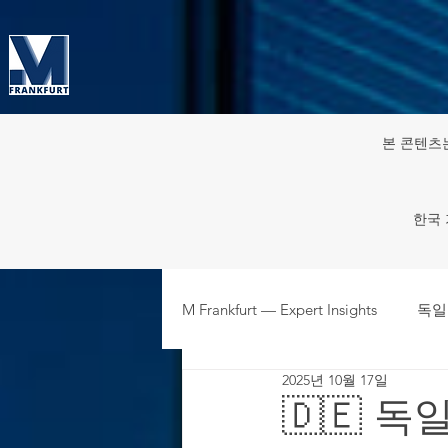
본 콘텐츠
한국 
M Frankfurt — Expert Insights
독일
2025년 10월 17일
주재원·파견인 HR & 노동 규정
🇩🇪 독