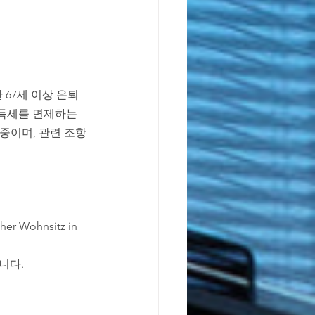
만 67세 이상 은퇴
득세를 면제하는 
 중이며, 관련 조항
cher Wohnsitz in 
니다.