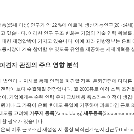
층(65세 이상) 인구가 약 22 %에 이르며, 생산가능인구(20~64세
고 있습니다. 이러한 인구 구조 변화는 기업의 기술 인력 확보를 
 대한 재정압박이 커지고 있습니다. 이에 따라 연방정부는 은퇴 
노동시장에 계속 참여할 수 있도록 유인을 제공하는 세제개혁을 
 파견자 관점의 주요 영향 분석
내 법인이나 지사를 통해 인력을 파견할 경우, 은퇴연령에 다다른 
 전략이 보다 수월해질 전망입니다. 월 2000유로 이하 소득 조
택이, 기업에게는 숙련 인력 유지·교체비용 축소라는 이점이 생깁
원이나 그 가족이 은퇴 후에도 독일에 거주하며 파트타임 근로 
 제도를 고려해 
거주지 등록
(Anmeldung)
·세무등록
(Steuernumme
비할 필요가 있습니다.
퇴 이후 근로조건 재설정 시 통상 퇴직연계·단시간근무(Teilzei