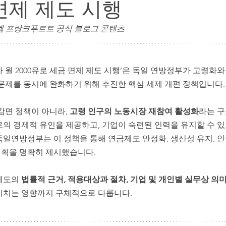
면제 제도 시행
독일 정착 행정 & 주재원 가족 지원
주재원 자녀 교육 & 
| 엠 프랑크푸르트 공식 블로그 콘텐츠
자 월 2000유로 세금 면제 제도 시행’은 독일 연방정부가 고령화와 
문제를 동시에 완화하기 위해 추진한 핵심 세제 개편 정책입니다.
감면 정책이 아니라, 
고령 인구의 노동시장 재참여 활성화
라는 구
로의 경제적 유인을 제공하고, 기업이 숙련된 인력을 유지할 수 
일연방정부는 이 정책을 통해 연금제도 안정화, 생산성 유지, 인
획을 명확히 제시했습니다.
제도의 
법률적 근거, 적용대상과 절차, 기업 및 개인별 실무상 의
미치는 영향까지 구체적으로 다룹니다.