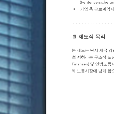
(Rentenversic
기업 측 근로계약서에
📄 
제도적 목적
본 제도는 단지 세금 감
성 저하
라는 구조적 도전에
Finanzen) 및 연방노동사회
래 노동시장에 남게 함