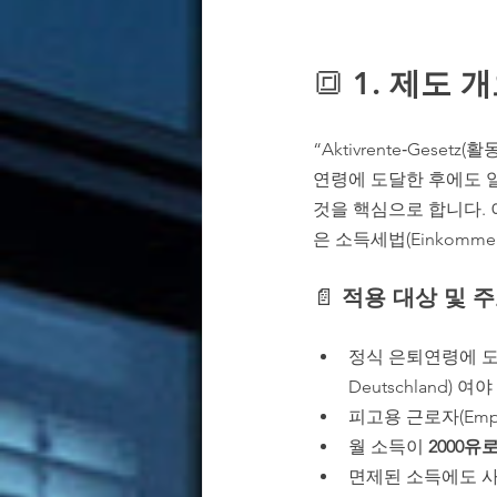
🔳
 1. 제도 
“Aktivrente‑Gese
연령에 도달한 후에도 일
것을 핵심으로 합니다. 이
은 소득세법(Einkomme
📄 
적용 대상 및 
정식 은퇴연령에 도달
Deutschland) 여
피고용 근로자(Emp
월 소득이 
2000유
면제된 소득에도 사