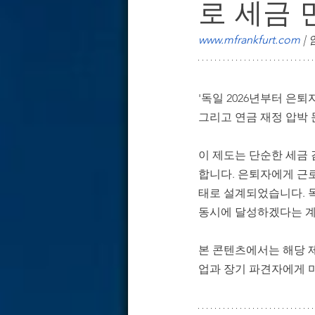
로 세금 
독일 경제·산업 & 기업 환경 분석
www.mfrankfurt.com
 
독일 기업용 부동산 & 오피스 전략
'독일 2026년부터 은퇴
그리고 연금 재정 압박 
이 제도는 단순한 세금 
합니다. 은퇴자에게 근
태로 설계되었습니다. 독
동시에 달성하겠다는 계
본 콘텐츠에서는 해당 
업과 장기 파견자에게 