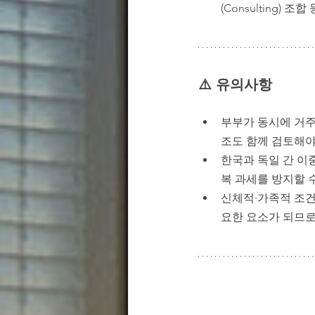
(Consulting
⚠️ 
유의사항
부부가 동시에 거주
조도 함께 검토해야
한국과 독일 간 이중
복 과세를 방지할 
신체적·가족적 조건
요한 요소가 되므로