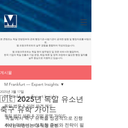
본 콘텐츠는 독일 연방정부와 관계 행정기관·사법기관이 공개한 법령 및 행정자료를 바탕으
로,
엠 프랑크푸르트의 실무 경험을 종합하여 작성되었습니다.
엠 프랑크푸르트는 독일 현지 법무법인 및 전문 파트너와 협업하여,
한국 기업의 독일 진출과 기업 운영, 취업·체류 및 정착 과정에서 필요한 행정 절차를
실무 중심으로 지원하고 있습니다.
게시물
M Frankfurt — Expert Insights
2025년 3월 17일
M Frankfurt — Expert Insights
🇩🇪 2025년 독일 유소년
독일 법무 & 기업 파견 제도
축구 유학 가이드
독일 법인 설립 & 기업 운영 가이드
독일에서 축구 유학을 성공적으로 진행
하기 위해서는 정확한 준비와 전략이 필
주재원·파견인 HR & 노동 규정