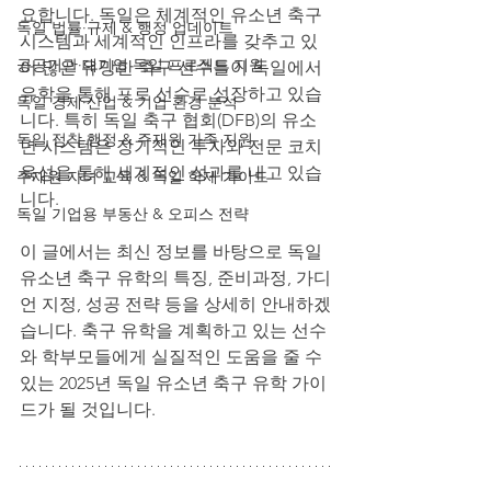
요합니다. 독일은 체계적인 유소년 축구 
독일 법률·규제 & 행정 업데이트
시스템과 세계적인 인프라를 갖추고 있
공공기관·대기업 독일 프로젝트 지원
어 많은 유망한 축구 선수들이 독일에서 
유학을 통해 프로 선수로 성장하고 있습
독일 경제·산업 & 기업 환경 분석
니다. 특히 독일 축구 협회(DFB)의 유소
독일 정착 행정 & 주재원 가족 지원
년 시스템은 장기적인 투자와 전문 코치 
육성을 통해 세계적인 성과를 내고 있습
주재원 자녀 교육 & 독일 학제 가이드
니다.
독일 기업용 부동산 & 오피스 전략
이 글에서는 최신 정보를 바탕으로 독일 
유소년 축구 유학의 특징, 준비과정, 가디
언 지정, 성공 전략 등을 상세히 안내하겠
습니다. 축구 유학을 계획하고 있는 선수
와 학부모들에게 실질적인 도움을 줄 수 
있는 2025년 독일 유소년 축구 유학 가이
드가 될 것입니다.