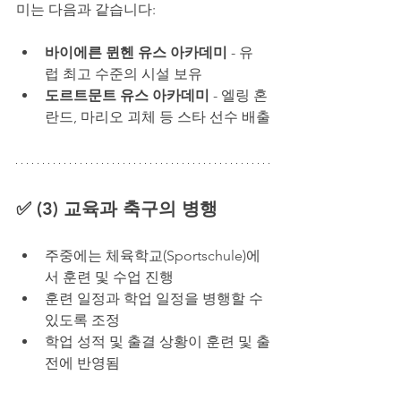
미는 다음과 같습니다:
바이에른 뮌헨 유스 아카데미
 - 유
럽 최고 수준의 시설 보유
도르트문트 유스 아카데미
 - 엘링 혼
란드, 마리오 괴체 등 스타 선수 배출
✅ (3) 교육과 축구의 병행
주중에는 체육학교(Sportschule)에
서 훈련 및 수업 진행
훈련 일정과 학업 일정을 병행할 수 
있도록 조정
학업 성적 및 출결 상황이 훈련 및 출
전에 반영됨