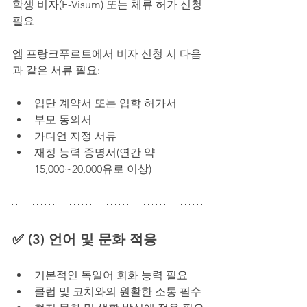
학생 비자(F-Visum) 또는 체류 허가 신청 
필요
엠 프랑크푸르트에서 비자 신청 시 다음
과 같은 서류 필요:
입단 계약서 또는 입학 허가서
부모 동의서
가디언 지정 서류
재정 능력 증명서(연간 약 
15,000~20,000유로 이상)
✅ (3) 언어 및 문화 적응
기본적인 독일어 회화 능력 필요
클럽 및 코치와의 원활한 소통 필수