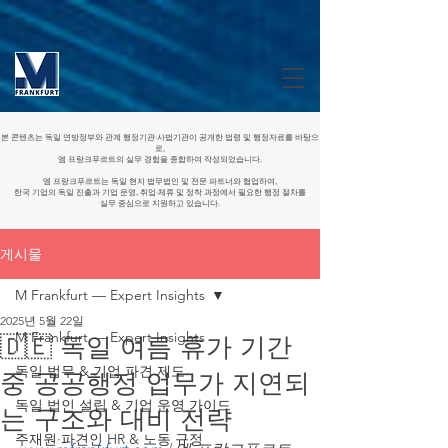
본 콘텐츠는 독일 연방정부와 관계 행정기관·사법기관이 공개한 법령 및 행정자료를 바탕으
로,
엠 프랑크푸르트의 실무 경험을 종합하여 작성되었습니다.
엠 프랑크푸르트는 독일 현지 법무법인 및 전문 파트너와 협업하여,
한국 기업의 독일 진출과 기업 운영, 취업·체류 및 정착 과정에서 필요한 행정 절차를
실무 중심으로 지원하고 있습니다.
게시물
M Frankfurt — Expert Insights
2025년 5월 22일
M Frankfurt — Expert Insights
🇩🇪 독일 여름 휴가 기간
독일 법무 & 기업 파견 제도
중 공공행정 업무가 지연되
독일 법인 설립 & 기업 운영 가이드
는 구조와 대비 전략
주재원·파견인 HR & 노동 규정