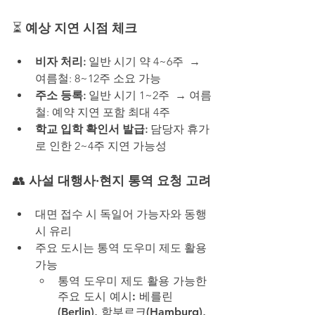
⏳ 
예상 지연 시점 체크
비자 처리: 
일반 시기 약 4~6주  → 
여름철: 8~12주 소요 가능
주소 등록:
 일반 시기 1~2주  → 여름
철: 예약 지연 포함 최대 4주
학교 입학 확인서 발급:
 담당자 휴가
로 인한 2~4주 지연 가능성
👥 
사설 대행사·현지 통역 요청 고려
대면 접수 시 독일어 가능자와 동행 
시 유리
주요 도시는 통역 도우미 제도 활용 
가능
통역 도우미 제도 활용 가능한 
주요 도시 예시: 베를린
(Berlin), 함부르크(Hamburg), 