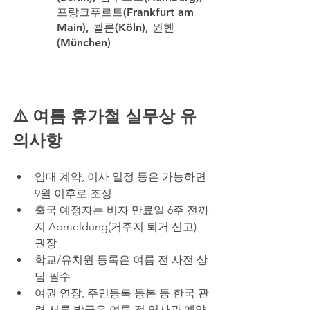
프랑크푸르트(Frankfurt am 
Main), 쾰른(Köln), 뮌헨
(München)
⚠️ 여름 휴가철 실무상 유
의사항
임대 계약, 이사 일정 등은 가능하면 
9월 이후로 조정
출국 예정자는 비자 만료일 6주 전까
지 Abmeldung(거주지 퇴거 신고) 
권장
학교/유치원 등록은 여름 전 사전 상
담 필수
여권 연장, 주민등록 등본 등 한국 관
련 서류 발급은 여름 전 영사관 예약 