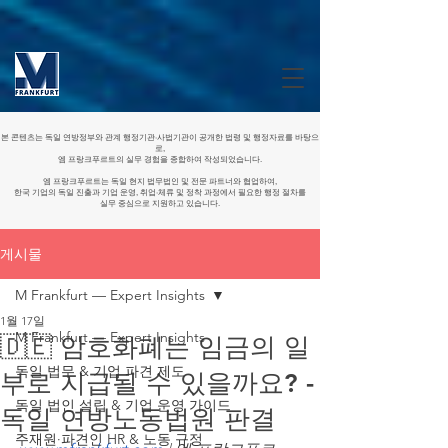
본 콘텐츠는 독일 연방정부와 관계 행정기관·사법기관이 공개한 법령 및 행정자료를 바탕으
로,
엠 프랑크푸르트의 실무 경험을 종합하여 작성되었습니다.
엠 프랑크푸르트는 독일 현지 법무법인 및 전문 파트너와 협업하여,
한국 기업의 독일 진출과 기업 운영, 취업·체류 및 정착 과정에서 필요한 행정 절차를
실무 중심으로 지원하고 있습니다.
게시물
M Frankfurt — Expert Insights
1월 17일
M Frankfurt — Expert Insights
🇩🇪 암호화폐는 임금의 일
독일 법무 & 기업 파견 제도
부로 지급될 수 있을까요? -
독일 법인 설립 & 기업 운영 가이드
독일 연방노동법원 판결
주재원·파견인 HR & 노동 규정