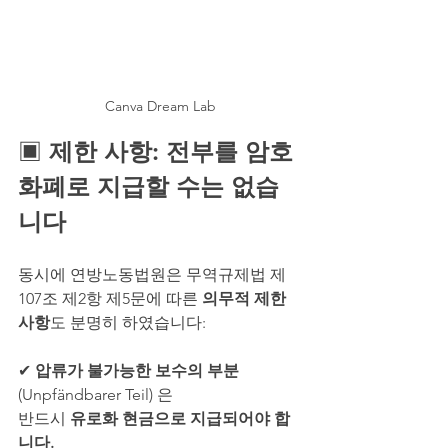
Canva Dream Lab
▣ 
제한 사항: 전부를 암호
화폐로 지급할 수는 없습
니다
동시에 연방노동법원은 무역규제법 제
107조 제2항 제5문에 따른 
의무적 제한 
사항
도 분명히 하였습니다:
✔ 
압류가 불가능한 보수의 부분
(Unpfändbarer Teil) 은 
반드시 
유로화 현금으로 지급되어야 합
니다.