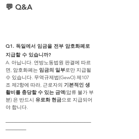
💬 Q&A
: 
암호화폐는 임금
의 일부로 지급될 수 있을
까요?
Q1. 독일에서 임금을 전부 암호화폐로 
지급할 수 있습니까?
A. 아닙니다. 연방노동법원 판결에 따르
면, 암호화폐는 
임금의 일부
로만 지급될 
수 있습니다. 무역규제법(GewO) 제107
조 제2항에 따라, 근로자의 
기본적인 생
활비를 충당할 수 있는 금액
(압류 불가 부
분) 은 반드시 
유로화 현금
으로 지급되어
야 합니다.
─────────────────────────
──────